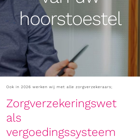
Shop
hoorstoestel
Contact
Ook in 2026 werken wij met alle zorgverzekeraars;
Zorgverzekeringswet
als
vergoedingssysteem