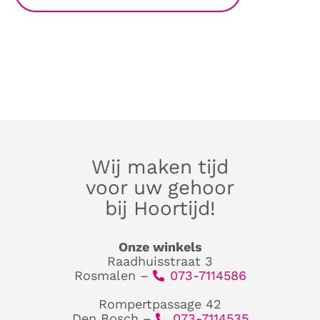
Wij maken tijd
voor uw gehoor
bij Hoortijd!
Onze winkels
Raadhuisstraat 3
Rosmalen –
073-7114586
Rompertpassage 42
Den Bosch –
073-7114535