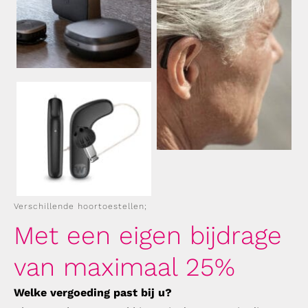
Verschillende hoortoestellen;
Met een eigen bijdrage
van maximaal 25%
Welke vergoeding past bij u?