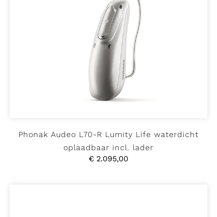
Phonak Audeo L70-R Lumity Life waterdicht
oplaadbaar incl. lader
€
2.095,00