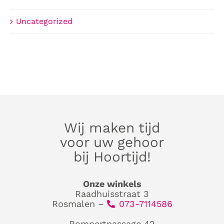
Uncategorized
Wij maken tijd
voor uw gehoor
bij Hoortijd!
Onze winkels
Raadhuisstraat 3
Rosmalen –
073-7114586
Rompertpassage 42