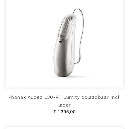
Phonak Audeo L30-RT Lumity oplaadbaar incl.
lader
€
1.395,00