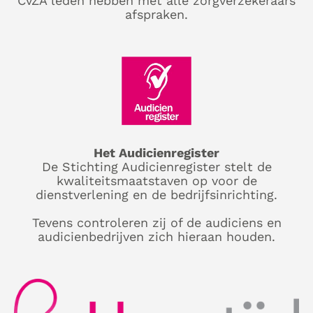
CvZA leden hebben met alle zorgverzekeraars
afspraken.
Het Audicienregister
De Stichting Audicienregister stelt de
kwaliteitsmaatstaven op voor de
dienstverlening en de bedrijfsinrichting.
Tevens controleren zij of de audiciens en
audicienbedrijven zich hieraan houden.