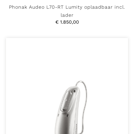
Phonak Audeo L70-RT Lumity oplaadbaar incl.
lader
€
1.850,00