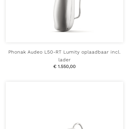
Phonak Audeo L50-RT Lumity oplaadbaar incl.
lader
€
1.550,00