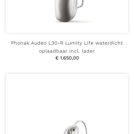
Phonak Audeo L30-R Lumity Life waterdicht
oplaadbaar incl. lader
€
1.650,00