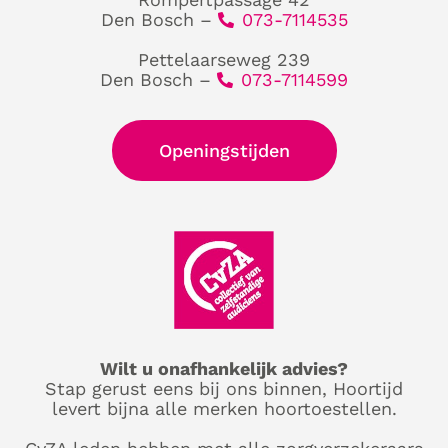
Den Bosch –
073-7114535
Pettelaarseweg 239
Den Bosch –
073-7114599
Openingstijden
Wilt u onafhankelijk advies?
Stap gerust eens bij ons binnen, Hoortijd
levert bijna alle merken hoortoestellen.