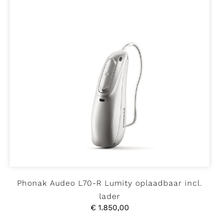
Phonak Audeo L70-R Lumity oplaadbaar incl.
lader
€
1.850,00