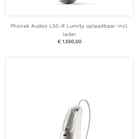
Phonak Audeo L50-R Lumity oplaadbaar incl.
lader
€
1.550,00