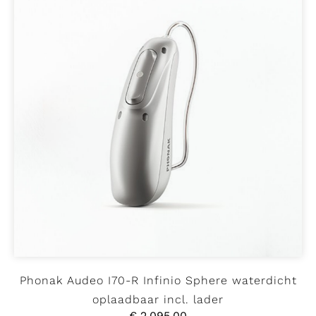
Shop
Contact
Phonak Audeo I70-R Infinio Sphere waterdicht
oplaadbaar incl. lader
€
2.095,00