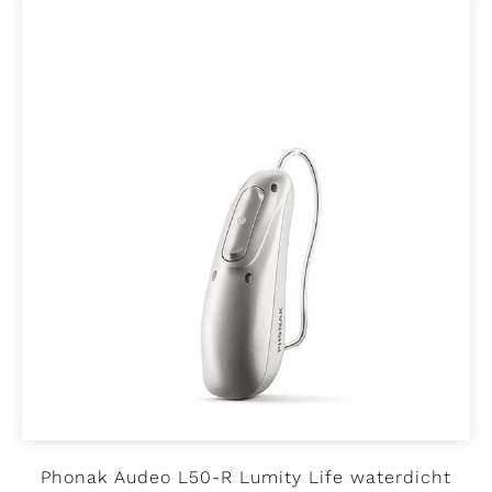
Phonak Audeo L50-R Lumity Life waterdicht