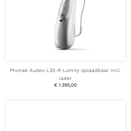
Phonak Audeo L30-R Lumity oplaadbaar incl.
lader
€
1.395,00