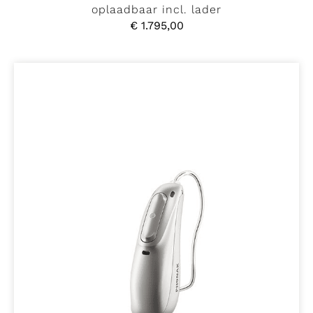
oplaadbaar incl. lader
€
1.795,00