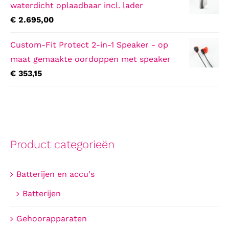
waterdicht oplaadbaar incl. lader
€
2.695,00
Custom-Fit Protect 2-in-1 Speaker - op
maat gemaakte oordoppen met speaker
€
353,15
Product categorieën
Batterijen en accu's
Batterijen
Gehoorapparaten