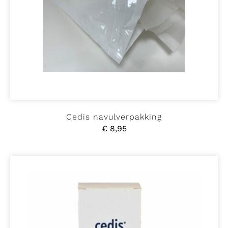
Cedis navulverpakking
€
8,95