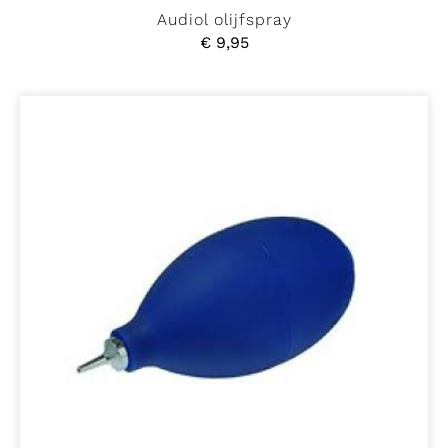
Audiol olijfspray
€
9,95