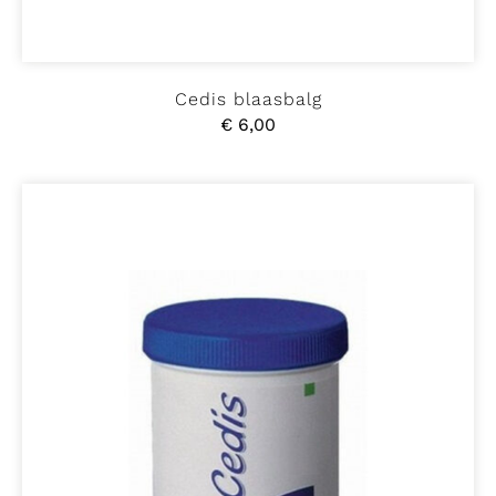
Cedis blaasbalg
€
6,00