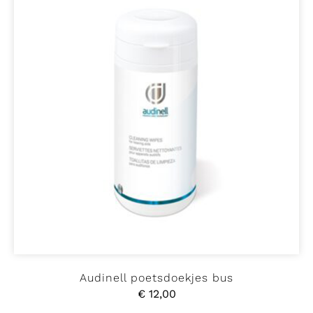
Shop
Contact
Audinell poetsdoekjes bus
€
12,00