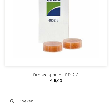
Droogcapsules ED 2.3
€
5,00
Zoeken
naar: