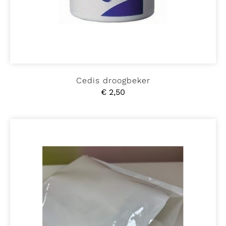
Cedis droogbeker
€
2,50