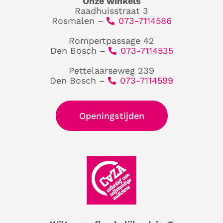
Onze winkels
Raadhuisstraat 3
Rosmalen –
073-7114586
Rompertpassage 42
Den Bosch –
073-7114535
Pettelaarseweg 239
Den Bosch –
073-7114599
Openingstijden